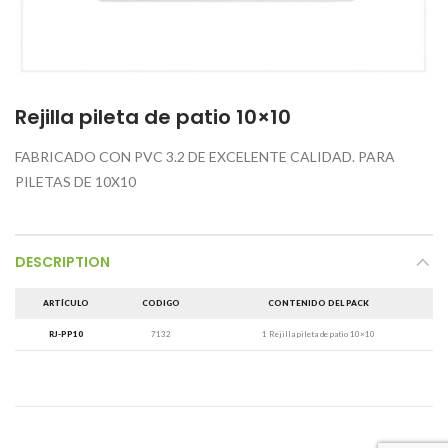
Rejilla pileta de patio 10×10
FABRICADO CON PVC 3.2 DE EXCELENTE CALIDAD. PARA
PILETAS DE 10X10
DESCRIPTION
ARTÍCULO
CODIGO
CONTENIDO DEL PACK
RJ-PP10
7132
1 Rejilla pileta de patio 10×10