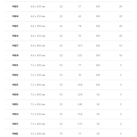
9023
4,8 x 220 mm
22
57
100
20
9024
4,8 x 250 mm
22
62
100
20
9025
4,8 x 300 mm
22
78
100
20
9026
4,8 x 350 mm
22
93
100
20
9027
4,8 x 400 mm
22
109
100
15
9028
4,8 x 450 mm
22
125
100
10
9031
7,5 x 300 mm
55
77
100
5
9032
7,5 x 350 mm
55
93
100
5
9033
7,5 x 400 mm
55
108
100
5
9034
7,5 x 450 mm
55
124
50
5
9035
7,5 x 500 mm
55
140
50
5
9036
7,5 x 550 mm
55
156
50
5
9037
7,5 x 600 mm
55
173
50
5
9041
9,5 x 300 mm
75
77
50
5