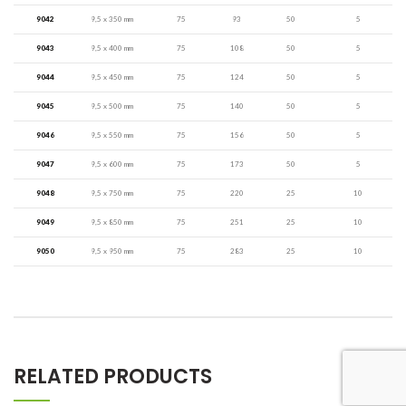
9042
9,5 x 350 mm
75
93
50
5
9043
9,5 x 400 mm
75
108
50
5
9044
9,5 x 450 mm
75
124
50
5
9045
9,5 x 500 mm
75
140
50
5
9046
9,5 x 550 mm
75
156
50
5
9047
9,5 x 600 mm
75
173
50
5
9048
9,5 x 750 mm
75
220
25
10
9049
9,5 x 850 mm
75
251
25
10
9050
9,5 x 950 mm
75
283
25
10
RELATED PRODUCTS