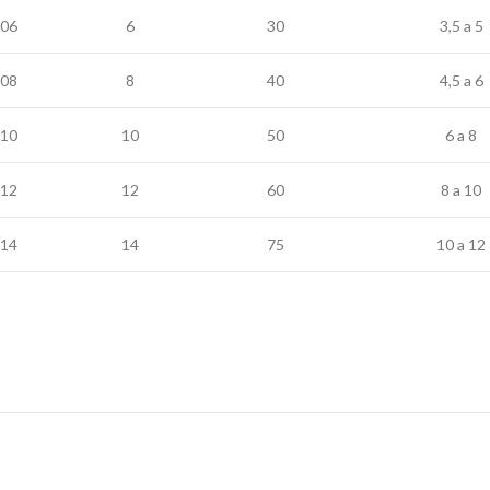
06
6
30
3,5 a 5
08
8
40
4,5 a 6
10
10
50
6 a 8
12
12
60
8 a 10
14
14
75
10 a 12