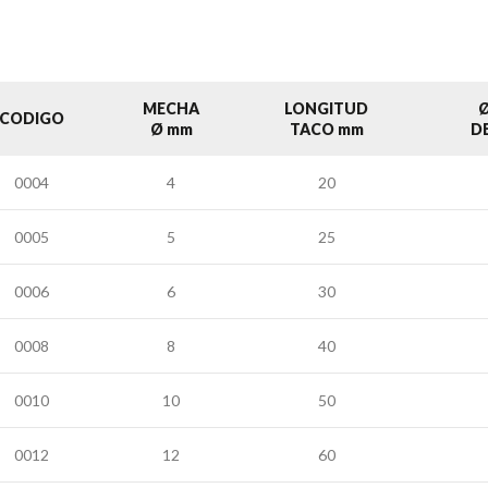
MECHA
LONGITUD
Ø
CODIGO
Ø mm
TACO mm
D
0004
4
20
0005
5
25
0006
6
30
0008
8
40
0010
10
50
0012
12
60