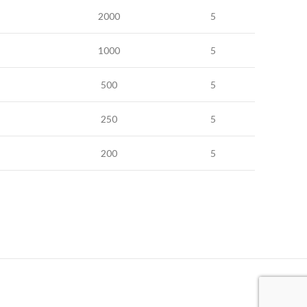
2000
5
1000
5
500
5
250
5
200
5