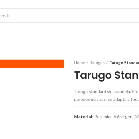
Home
Tarugos
Tarugo Standa
Tarugo Sta
Tarugo standard sin arandela. Efe
paredes macizas, se adapta a todo
Material
: Poliamida 6.6 virgen (