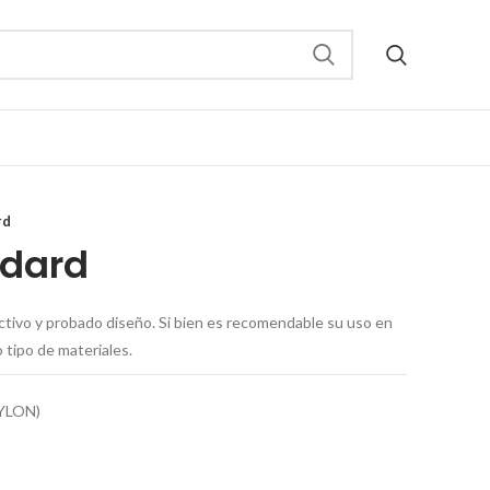
rd
ndard
ctivo y probado diseño. Si bien es recomendable su uso en
 tipo de materiales.
NYLON)