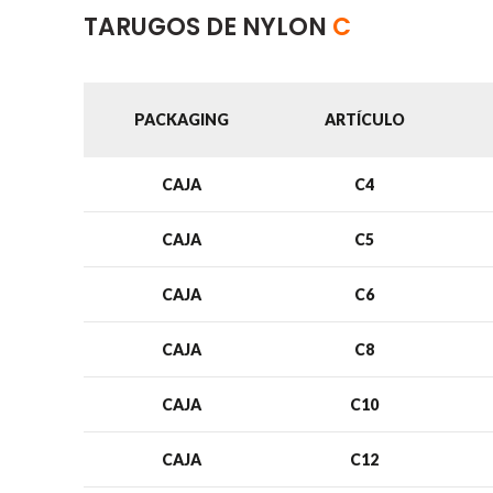
TARUGOS DE NYLON
C
PACKAGING
ARTÍCULO
CAJA
C4
CAJA
C5
CAJA
C6
CAJA
C8
CAJA
C10
CAJA
C12