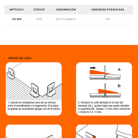
ARTÍCULO
CÓDIGO
OBSERVACIÓN
UNIDADES POR BOLSAS
CD 010
7470
REUTILIZABLES
100