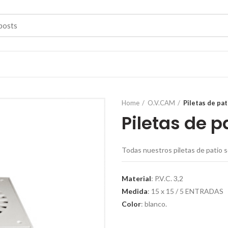
Home
O.V.CAM
Piletas de pat
Piletas de pa
Todas nuestros piletas de patio s
Material
: P.V.C. 3,2
Medida
: 15 x 15 / 5 ENTRADAS
Color
: blanco.