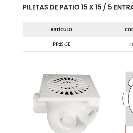
PILETAS DE PATIO 15 X 15 / 5 ENT
ARTÍCULO
CO
PP15-5E
7