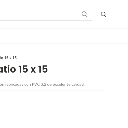
io 15 x 15
tio 15 x 15
on fabricadas con PVC 3.2 de excelente calidad.