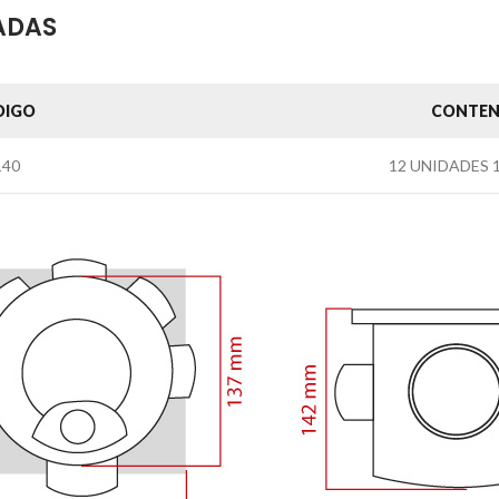
RADAS
DIGO
CONTEN
140
12 UNIDADES 1