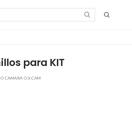
illos para KIT
CO CAMARA O.V.CAM